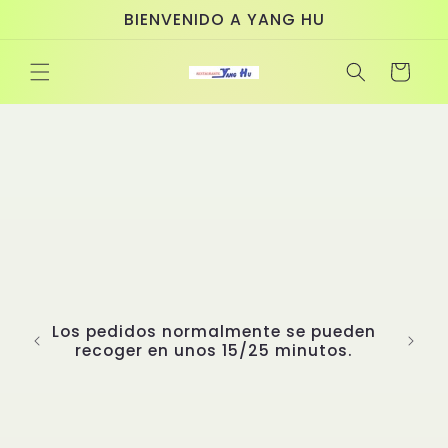
Ir
BIENVENIDO A YANG HU
directamente
al contenido
Carrito
Los pedidos normalmente se pueden
recoger en unos 15/25 minutos.