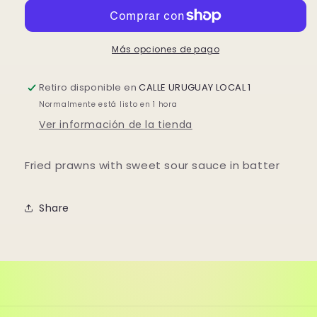
salsa
salsa
agridulce
agridulce
Más opciones de pago
Retiro disponible en
CALLE URUGUAY LOCAL 1
Normalmente está listo en 1 hora
Ver información de la tienda
Fried prawns with sweet sour sauce in batter
Share