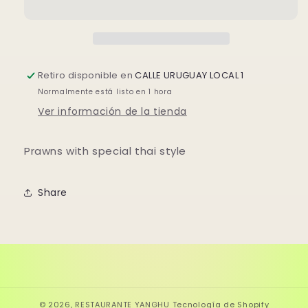
THAILANDESA
THAILANDESA
Retiro disponible en
CALLE URUGUAY LOCAL 1
Normalmente está listo en 1 hora
Ver información de la tienda
Prawns with special thai style
Share
© 2026,
RESTAURANTE YANGHU
Tecnología de Shopify