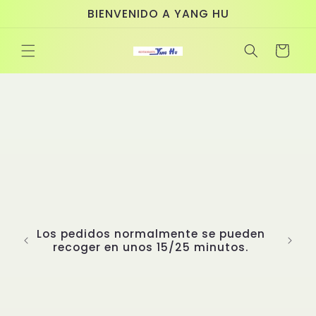
Ir
BIENVENIDO A YANG HU
directamente
al contenido
Carrito
Los pedidos normalmente se pueden
recoger en unos 15/25 minutos.