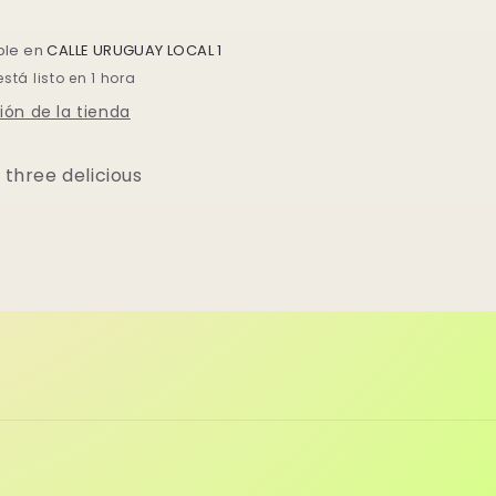
ble en
CALLE URUGUAY LOCAL 1
tá listo en 1 hora
ión de la tienda
h three delicious