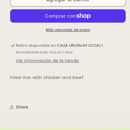
CON
CON
POLLO
POLLO
Y
Y
TERNERAS
TERNERAS
Más opciones de pago
Retiro disponible en
CALLE URUGUAY LOCAL 1
Normalmente está listo en 1 hora
Ver información de la tienda
Fried rice with chicken and beef
Share