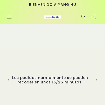
Ir
BIENVENIDO A YANG HU
directamente
al contenido
Carrito
Los pedidos normalmente se pueden
recoger en unos 15/25 minutos.