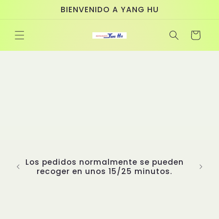
Ir
BIENVENIDO A YANG HU
directamente
al contenido
Carrito
Los pedidos normalmente se pueden
recoger en unos 15/25 minutos.