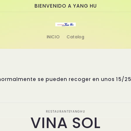
BIENVENIDO A YANG HU
INICIO
Catalog
normalmente se pueden recoger en unos 15/25
amente
RESTAURANTEYANGHU
VINA SOL
ación
oducto