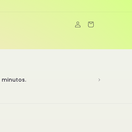
Iniciar
Carrito
sesión
 minutos.