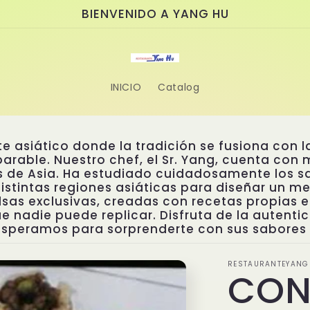
BIENVENIDO A YANG HU
INICIO
Catalog
e asiático donde la tradición se fusiona con l
rable. Nuestro chef, el Sr. Yang, cuenta con 
as de Asia. Ha estudiado cuidadosamente los 
istintas regiones asiáticas para diseñar un m
sas exclusivas, creadas con recetas propias e 
ue nadie puede replicar. Disfruta de la autenti
 esperamos para sorprenderte con sus sabores 
RESTAURANTEYANG
CON