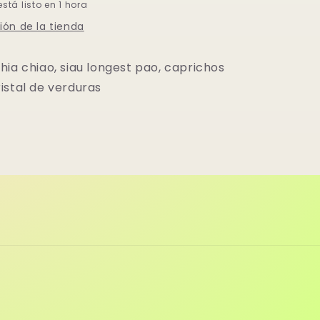
tá listo en 1 hora
ión de la tienda
hia chiao, siau longest pao, caprichos
istal de verduras