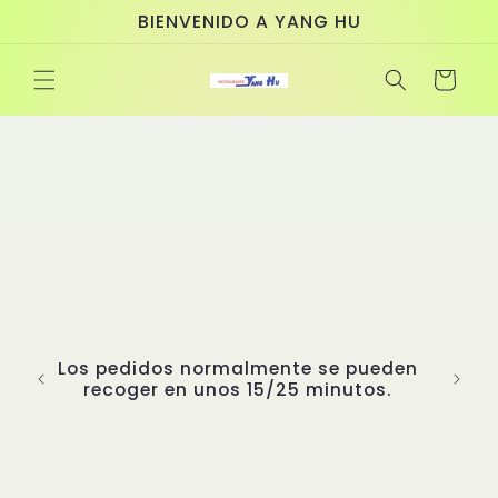
Ir
BIENVENIDO A YANG HU
directamente
al contenido
Carrito
Los pedidos normalmente se pueden
recoger en unos 15/25 minutos.