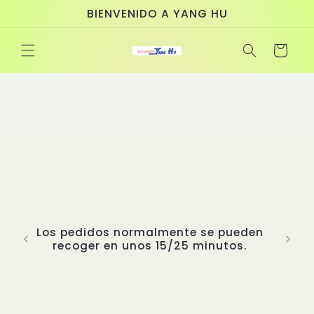
Ir
BIENVENIDO A YANG HU
directamente
al contenido
Carrito
Los pedidos normalmente se pueden
recoger en unos 15/25 minutos.