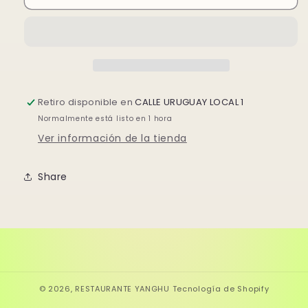
MAKI
MAKI
MIX
MIX
20U
20U
Retiro disponible en
CALLE URUGUAY LOCAL 1
Normalmente está listo en 1 hora
Ver información de la tienda
Share
© 2026,
RESTAURANTE YANGHU
Tecnología de Shopify