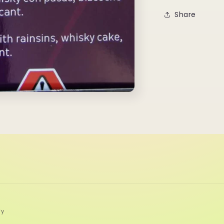
Share
fy