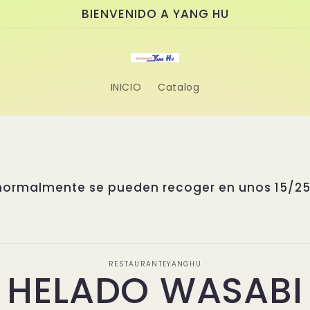
BIENVENIDO A YANG HU
INICIO
Catalog
 normalmente se pueden recoger en unos 15/2
amente
RESTAURANTEYANGHU
HELADO WASABI
ación
oducto