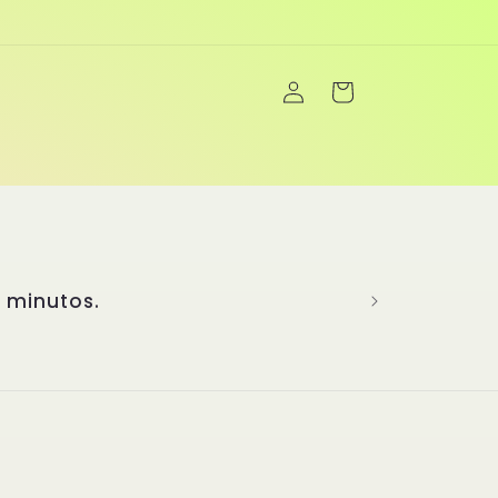
Iniciar
Carrito
sesión
5 minutos.