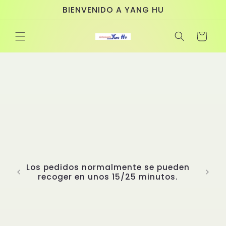
Ir
BIENVENIDO A YANG HU
directamente
al contenido
Carrito
Los pedidos normalmente se pueden
recoger en unos 15/25 minutos.