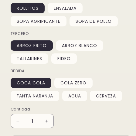
ROLLITOS
ENSALADA
SOPA AGRIPICANTE
SOPA DE POLLO
TERCERO
ARROZ FRITO
ARROZ BLANCO
TALLARINES
FIDEO
BEBIDA
COCA COLA
COLA ZERO
FANTA NARANJA
AGUA
CERVEZA
Cantidad
Reducir
Aumentar
cantidad
cantidad