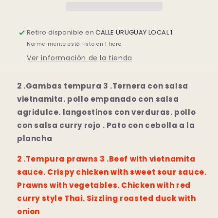
Retiro disponible en
CALLE URUGUAY LOCAL 1
Normalmente está listo en 1 hora
Ver información de la tienda
2 .Gambas tempura 3 .Ternera con salsa
vietnamita. pollo empanado con salsa
agridulce. langostinos con verduras. pollo
con salsa curry rojo . Pato con cebolla a la
plancha
2 .Tempura prawns 3 .Beef with vietnamita
sauce. Crispy chicken with sweet sour sauce.
Prawns with vegetables. Chicken with red
curry style Thai. Sizzling roasted duck with
onion