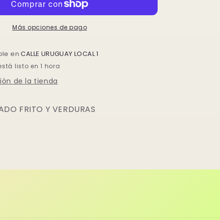
Y
S
VERDURAS
Más opciones de pago
ble en
CALLE URUGUAY LOCAL 1
tá listo en 1 hora
ión de la tienda
ADO FRITO Y VERDURAS