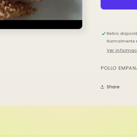
Y
VERDURA
Retiro disponi
Normalmente es
Ver informac
POLLO EMPAN
Share