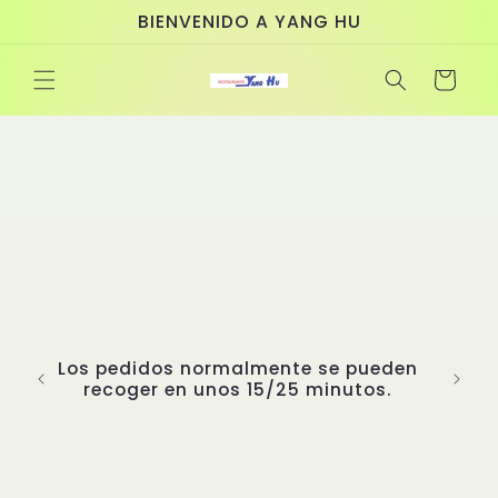
Ir
BIENVENIDO A YANG HU
directamente
al contenido
Carrito
Los pedidos normalmente se pueden
recoger en unos 15/25 minutos.