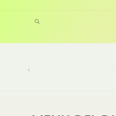
Ir
directamente
al contenido
Los pedidos 