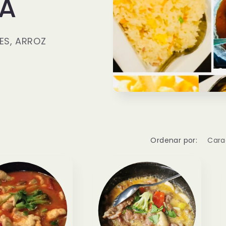
IA
ES, ARROZ
Ordenar por: