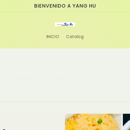
BIENVENIDO A YANG HU
INICIO
Catalog
normalmente se pueden recoger en unos 15/25