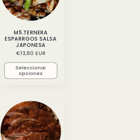
M5.TERNERA
ESPARRGOS SALSA
JAPONESA
Precio
€13,80 EUR
habitual
Seleccionar
opciones